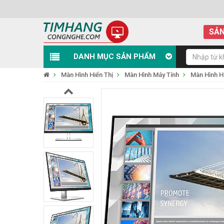
SẢN
DANH MỤC SẢN PHẨM
Màn Hình Hiển Thị
Màn Hình Máy Tính
Màn Hình 