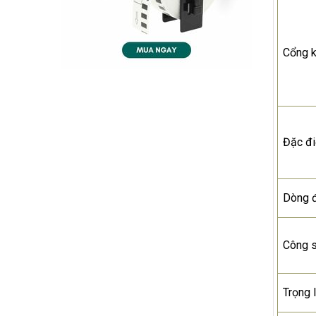
Cổng k
Đặc đ
Dòng 
Công 
Trọng 