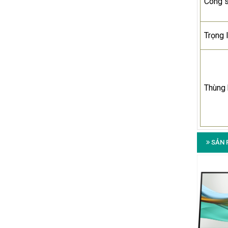
Công 
Trọng 
Thùng
SẢN 