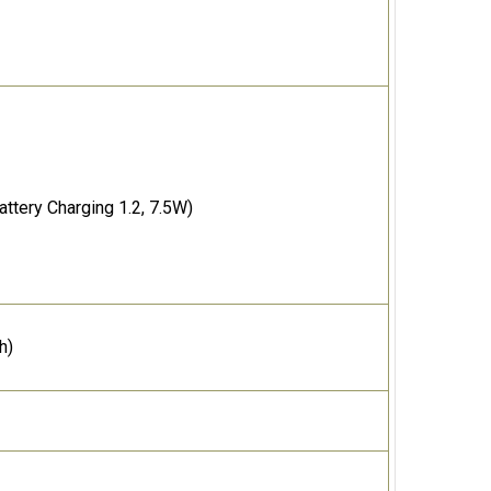
ttery Charging 1.2, 7.5W)
h)