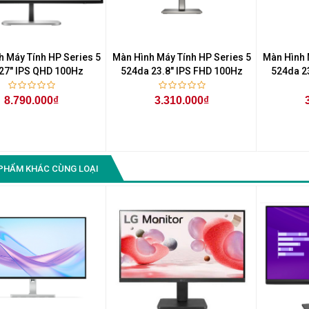
h Máy Tính HP Series 5
Màn Hình Máy Tính HP Series 5
Màn Hình 
27" IPS QHD 100Hz
524da 23.8" IPS FHD 100Hz
524da 2
8.790.000₫
3.310.000₫
PHẨM KHÁC CÙNG LOẠI