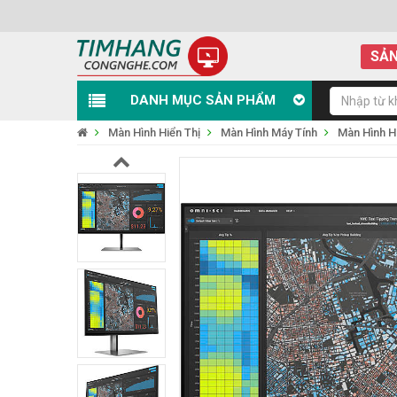
SẢN
DANH MỤC SẢN PHẨM
Màn Hình Hiển Thị
Màn Hình Máy Tính
Màn Hình 