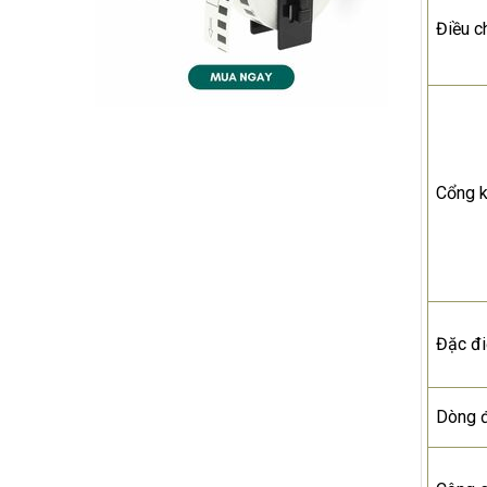
Điều c
Cổng k
Đặc đ
Dòng 