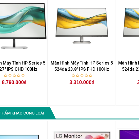
h Máy Tính HP Series 5
Màn Hình Máy Tính HP Series 5
Màn Hình 
27" IPS QHD 100Hz
524da 23.8" IPS FHD 100Hz
524da 2
8.790.000₫
3.310.000₫
PHẨM KHÁC CÙNG LOẠI