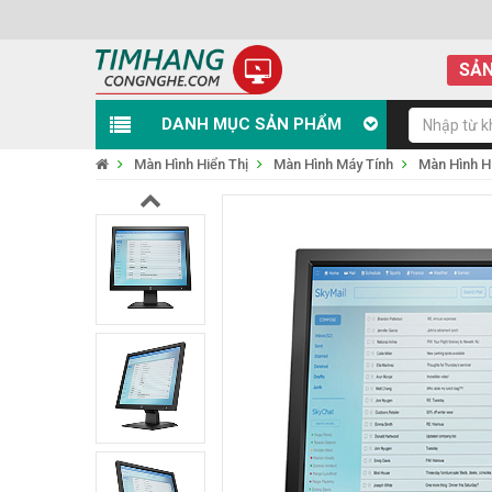
SẢN
DANH MỤC SẢN PHẨM
Màn Hình Hiển Thị
Màn Hình Máy Tính
Màn Hình 