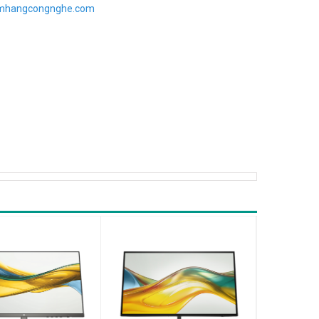
imhangcongnghe.com