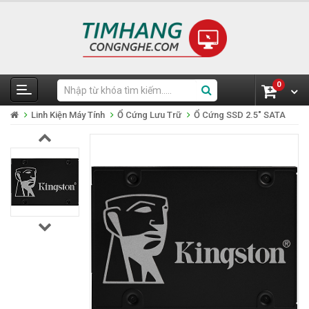
0
Linh Kiện Máy Tính
Ổ Cứng Lưu Trữ
Ổ Cứng SSD 2.5" SATA