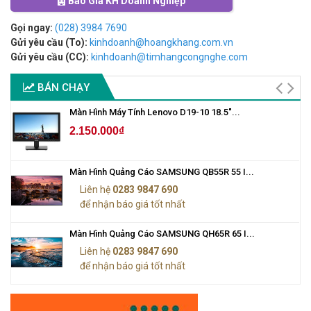
Báo Giá KH Doanh Nghiệp
Gọi ngay:
(028) 3984 7690
Gửi yêu cầu (To):
kinhdoanh@hoangkhang.com.vn
Gửi yêu cầu (CC):
kinhdoanh@timhangcongnghe.com
BÁN CHẠY
Màn Hình Máy Tính Lenovo D19-10 18.5"...
2.150.000₫
Màn Hình Quảng Cáo SAMSUNG QB55R 55 I...
Liên hệ
0283 9847 690
để nhận báo giá tốt nhất
Màn Hình Quảng Cáo SAMSUNG QH65R 65 I...
Liên hệ
0283 9847 690
để nhận báo giá tốt nhất