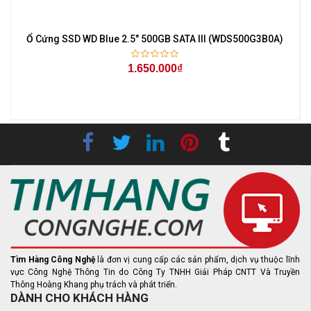
Ổ Cứng SSD WD Blue 2.5" 500GB SATA III (WDS500G3B0A)
1.650.000₫
Tìm Hàng Công Nghệ
là đơn vị cung cấp các sản phẩm, dịch vụ thuộc lĩnh
vực Công Nghệ Thông Tin do Công Ty TNHH Giải Pháp CNTT Và Truyền
Thông Hoàng Khang phụ trách và phát triển.
DÀNH CHO KHÁCH HÀNG