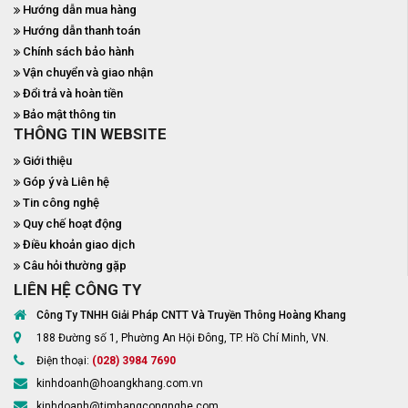
Hướng dẫn mua hàng
Hướng dẫn thanh toán
Chính sách bảo hành
Vận chuyển và giao nhận
Đổi trả và hoàn tiền
Bảo mật thông tin
THÔNG TIN WEBSITE
Giới thiệu
Góp ý và Liên hệ
Tin công nghệ
Quy chế hoạt động
Điều khoản giao dịch
Câu hỏi thường gặp
LIÊN HỆ CÔNG TY
Công Ty TNHH Giải Pháp CNTT Và Truyền Thông Hoàng Khang
188 Đường số 1, Phường An Hội Đông, TP. Hồ Chí Minh, VN.
Điện thoại:
(028) 3984 7690
kinhdoanh@hoangkhang.com.vn
kinhdoanh@timhangcongnghe.com