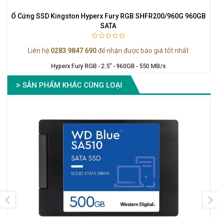
Ổ Cứng SSD Kingston Hyperx Fury RGB SHFR200/960G 960GB
SATA
Liên hệ
0283 9847 690
để nhận được báo giá tốt nhất
Hyperx Fury RGB - 2.5" - 960GB - 550 MB/s
SẢN PHẨM KHÁC CÙNG LOẠI