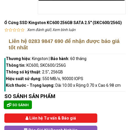
Ổ Cứng SSD Kingston KC600 256GB SATA 2.5" (SKC600/256G)
|
Xem đánh giá
Xem bình luận
Liên hệ
0283 9847 690
để nhận được báo giá
tốt nhất
Thương hiệu:
Kingston
|
Bảo hành:
60 tháng
Thông tin:
KC600, SKC600/256G
Thông số kỹ thuật:
2.5", 256GB
Hiệu suất sử dụng:
550 MB/s, 90000 IOPS
Kích thước - Trọng lượng:
Dài 10.00 x Rộng 0.70 x Cao 6.98 cm
SO SÁNH SẢN PHẨM
SO SÁNH
Liên hệ Tư vấn & Báo giá