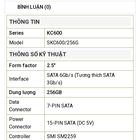
BÌNH LUẬN (0)
THÔNG TIN
Series
KC600
Model
SKC600/256G
THÔNG SỐ KỸ THUẬT
Form factor
2.5"
SATA 6Gb/s (Tương thích SATA
Interface
3Gb/s)
Dung lượng
256GB
Data
7-PIN SATA
Connector
Power
15-PIN SATA (DC 5V)
Connector
Controller
SMI SM2259