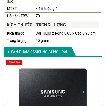
sốc
MTBF
> 1.5 triệu giờ
Độ bền (TBW)
70
KÍCH THƯỚC - TRỌNG LƯỢNG
Kích thước
Dài 10.00 x Rộng 0.68 x Cao 6.98 cm
Trọng lượng
45 gram
SẢN PHẨM SAMSUNG CÙNG LOẠI
GIẢM GIÁ