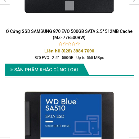
Ổ Cứng SSD SAMSUNG 870 EVO 500GB SATA 2.5" 512MB Cache
(MZ-77E500BW)
Liên hệ (028) 3984 7690
870 EVO - 2.5" - 500GB - Up to 560 MBps
SẢN PHẨM KHÁC CÙNG LOẠI