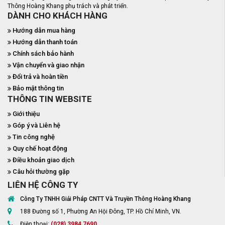
Thông Hoàng Khang phụ trách và phát triển.
DÀNH CHO KHÁCH HÀNG
Hướng dẫn mua hàng
Hướng dẫn thanh toán
Chính sách bảo hành
Vận chuyển và giao nhận
Đổi trả và hoàn tiền
Bảo mật thông tin
THÔNG TIN WEBSITE
Giới thiệu
Góp ý và Liên hệ
Tin công nghệ
Quy chế hoạt động
Điều khoản giao dịch
Câu hỏi thường gặp
LIÊN HỆ CÔNG TY
Công Ty TNHH Giải Pháp CNTT Và Truyền Thông Hoàng Khang
188 Đường số 1, Phường An Hội Đông, TP. Hồ Chí Minh, VN.
Điện thoại:
(028) 3984 7690