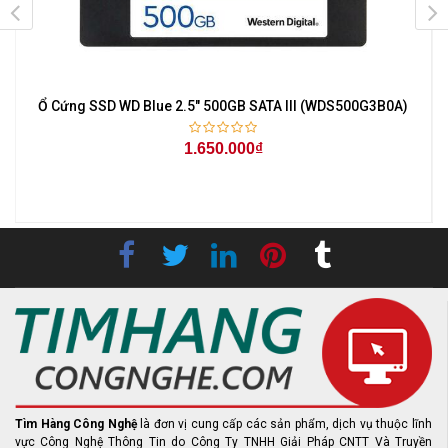
Ổ Cứng SSD WD Blue 2.5" 500GB SATA III (WDS500G3B0A)
1.650.000₫
Tìm Hàng Công Nghệ
là đơn vị cung cấp các sản phẩm, dịch vụ thuộc lĩnh
vực Công Nghệ Thông Tin do Công Ty TNHH Giải Pháp CNTT Và Truyền