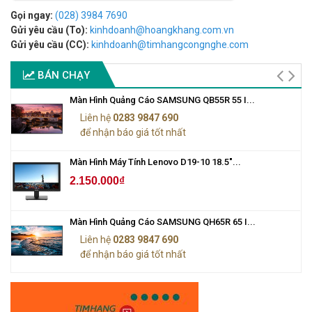
Gọi ngay:
(028) 3984 7690
Gửi yêu cầu (To):
kinhdoanh@hoangkhang.com.vn
Gửi yêu cầu (CC):
kinhdoanh@timhangcongnghe.com
BÁN CHẠY
Màn Hình Quảng Cáo SAMSUNG QB55R 55 I...
Liên hệ
0283 9847 690
để nhận báo giá tốt nhất
Màn Hình Máy Tính Lenovo D19-10 18.5"...
2.150.000₫
Màn Hình Quảng Cáo SAMSUNG QH65R 65 I...
Liên hệ
0283 9847 690
để nhận báo giá tốt nhất