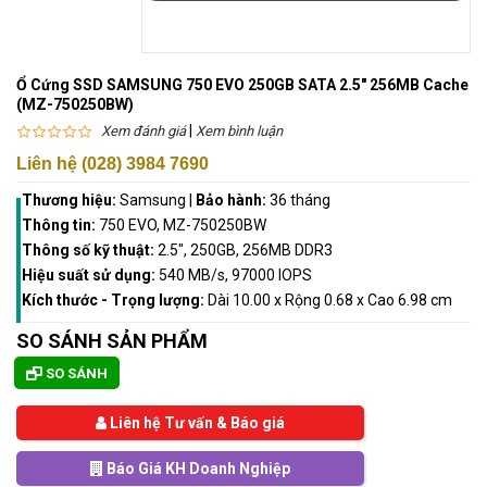
Ổ Cứng SSD SAMSUNG 750 EVO 250GB SATA 2.5" 256MB Cache
(MZ-750250BW)
|
Xem đánh giá
Xem bình luận
Liên hệ (028) 3984 7690
Thương hiệu:
Samsung
|
Bảo hành:
36 tháng
Thông tin:
750 EVO, MZ-750250BW
Thông số kỹ thuật:
2.5", 250GB, 256MB DDR3
Hiệu suất sử dụng:
540 MB/s, 97000 IOPS
Kích thước - Trọng lượng:
Dài 10.00 x Rộng 0.68 x Cao 6.98 cm
SO SÁNH SẢN PHẨM
SO SÁNH
Liên hệ Tư vấn & Báo giá
Báo Giá KH Doanh Nghiệp