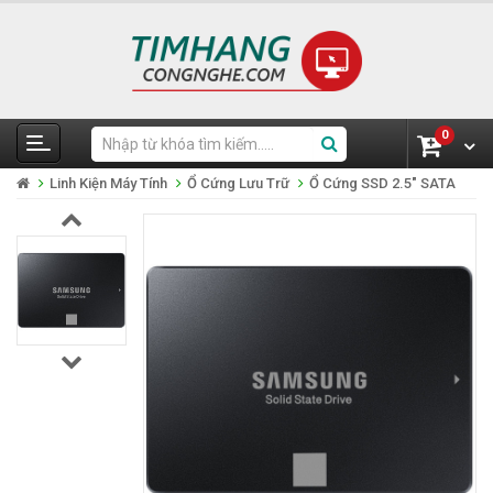
0
Linh Kiện Máy Tính
Ổ Cứng Lưu Trữ
Ổ Cứng SSD 2.5" SATA