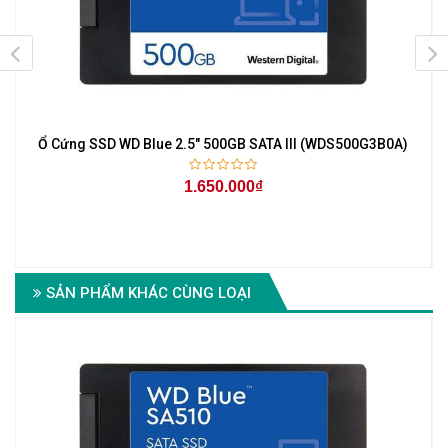
Ổ Cứng SSD WD Blue 2.5" 500GB SATA III (WDS500G3B0A)
1.650.000₫
SẢN PHẨM KHÁC CÙNG LOẠI