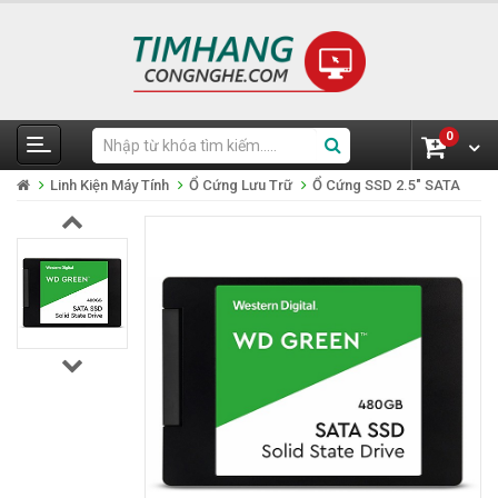
0
Linh Kiện Máy Tính
Ổ Cứng Lưu Trữ
Ổ Cứng SSD 2.5" SATA