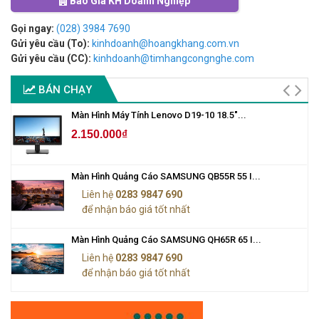
Báo Giá KH Doanh Nghiệp
Gọi ngay:
(028) 3984 7690
Gửi yêu cầu (To):
kinhdoanh@hoangkhang.com.vn
Gửi yêu cầu (CC):
kinhdoanh@timhangcongnghe.com
BÁN CHẠY
Màn Hình Máy Tính Lenovo D19-10 18.5"...
2.150.000₫
Màn Hình Quảng Cáo SAMSUNG QB55R 55 I...
Liên hệ
0283 9847 690
để nhận báo giá tốt nhất
Màn Hình Quảng Cáo SAMSUNG QH65R 65 I...
Liên hệ
0283 9847 690
để nhận báo giá tốt nhất