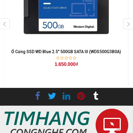
Ổ Cứng SSD WD Blue 2.5" 500GB SATA III (WDS500G3B0A)
1.650.000₫