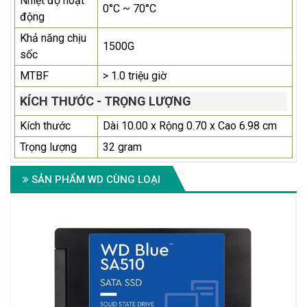
Nhiệt độ hoạt
0°C ~ 70°C
động
Khả năng chịu
1500G
sốc
MTBF
> 1.0 triệu giờ
KÍCH THƯỚC - TRỌNG LƯỢNG
Kích thước
Dài 10.00 x Rộng 0.70 x Cao 6.98 cm
Trọng lượng
32 gram
SẢN PHẨM WD CÙNG LOẠI