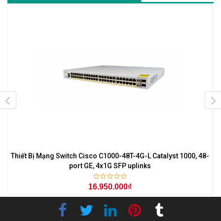
Thiết Bị Mạng Switch Cisco C1000-48T-4G-L Catalyst 1000, 48-
port GE, 4x1G SFP uplinks
16.950.000₫