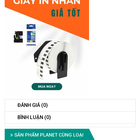
ĐÁNH GIÁ (0)
BÌNH LUẬN (0)
SẢN PHẨM PLANET CÙNG LOẠI