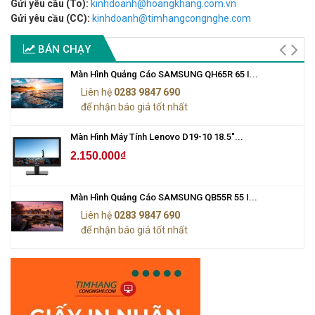
Gửi yêu cầu (To):
kinhdoanh@hoangkhang.com.vn
Gửi yêu cầu (CC):
kinhdoanh@timhangcongnghe.com
BÁN CHẠY
Màn Hình Quảng Cáo SAMSUNG QH65R 65 I...
Liên hệ
0283 9847 690
để nhận báo giá tốt nhất
Màn Hình Máy Tính Lenovo D19-10 18.5"...
2.150.000₫
Màn Hình Quảng Cáo SAMSUNG QB55R 55 I...
Liên hệ
0283 9847 690
để nhận báo giá tốt nhất