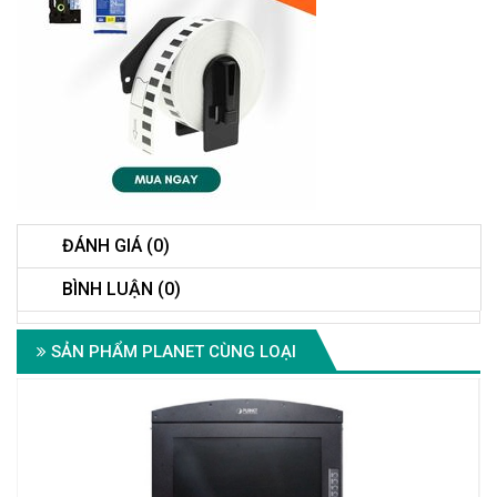
ĐÁNH GIÁ (0)
BÌNH LUẬN (0)
SẢN PHẨM PLANET CÙNG LOẠI