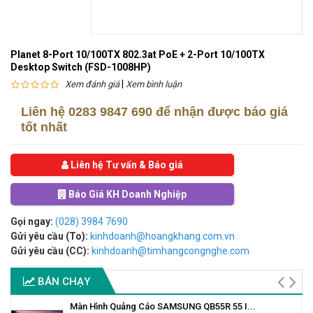
Planet 8-Port 10/100TX 802.3at PoE + 2-Port 10/100TX
Desktop Switch (FSD-1008HP)
|
Xem đánh giá
Xem bình luận
Liên hệ
0283 9847 690
để nhận được báo giá
tốt nhất
Liên hệ Tư vấn & Báo giá
Báo Giá KH Doanh Nghiệp
Gọi ngay:
(028) 3984 7690
Gửi yêu cầu (To):
kinhdoanh@hoangkhang.com.vn
Gửi yêu cầu (CC):
kinhdoanh@timhangcongnghe.com
BÁN CHẠY
Màn Hình Quảng Cáo SAMSUNG QB55R 55 I...