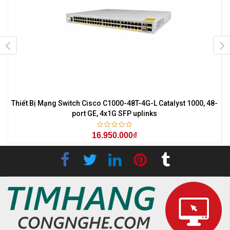
Thiết Bị Mạng Switch Cisco C1000-48T-4G-L Catalyst 1000, 48-
port GE, 4x1G SFP uplinks
16.950.000₫