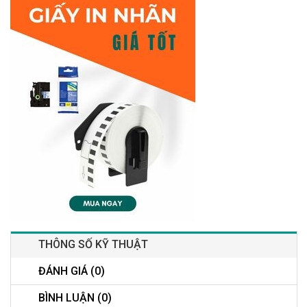
THÔNG SỐ KỸ THUẬT
ĐÁNH GIÁ (0)
BÌNH LUẬN (0)