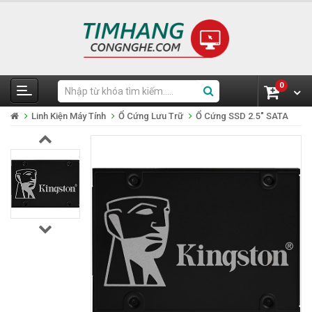
0
Linh Kiện Máy Tính
Ổ Cứng Lưu Trữ
Ổ Cứng SSD 2.5" SATA