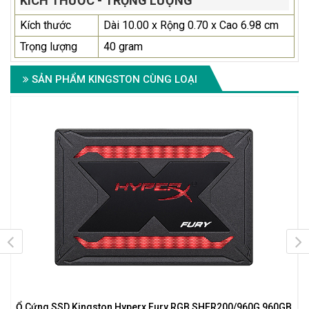
KÍCH THƯỚC - TRỌNG LƯỢNG
Kích thước
Dài 10.00 x Rộng 0.70 x Cao 6.98 cm
Trọng lượng
40 gram
SẢN PHẨM KINGSTON CÙNG LOẠI
Ổ Cứng SSD Kingston Hyperx Fury RGB SHFR200/960G 960GB