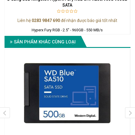
SATA
Liên hệ
0283 9847 690
để nhận được báo giá tốt nhất
Hyperx Fury RGB - 2.5" - 960GB - 550 MB/s
SẢN PHẨM KHÁC CÙNG LOẠI