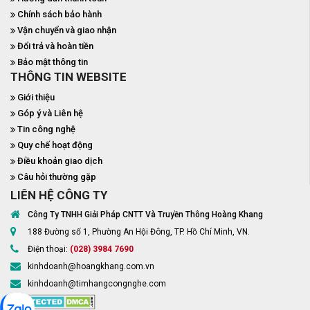
Chính sách bảo hành
Vận chuyển và giao nhận
Đổi trả và hoàn tiền
Bảo mật thông tin
THÔNG TIN WEBSITE
Giới thiệu
Góp ý và Liên hệ
Tin công nghệ
Quy chế hoạt động
Điều khoản giao dịch
Câu hỏi thường gặp
LIÊN HỆ CÔNG TY
Công Ty TNHH Giải Pháp CNTT Và Truyền Thông Hoàng Khang
188 Đường số 1, Phường An Hội Đông, TP. Hồ Chí Minh, VN.
Điện thoại:
(028) 3984 7690
kinhdoanh@hoangkhang.com.vn
kinhdoanh@timhangcongnghe.com