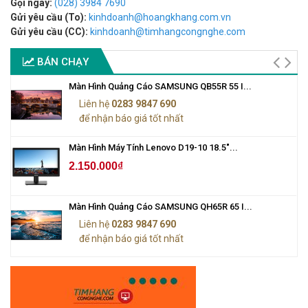
Gọi ngay:
(028) 3984 7690
Gửi yêu cầu (To):
kinhdoanh@hoangkhang.com.vn
Gửi yêu cầu (CC):
kinhdoanh@timhangcongnghe.com
BÁN CHẠY
Màn Hình Quảng Cáo SAMSUNG QB55R 55 I...
Liên hệ
0283 9847 690
để nhận báo giá tốt nhất
Màn Hình Máy Tính Lenovo D19-10 18.5"...
2.150.000₫
Màn Hình Quảng Cáo SAMSUNG QH65R 65 I...
Liên hệ
0283 9847 690
để nhận báo giá tốt nhất