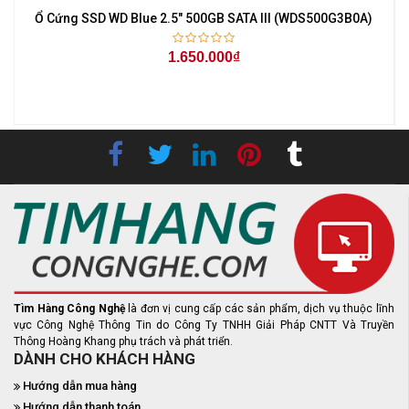
Ổ Cứng SSD WD Blue 2.5" 500GB SATA III (WDS500G3B0A)
1.650.000₫
Tìm Hàng Công Nghệ
là đơn vị cung cấp các sản phẩm, dịch vụ thuộc lĩnh
vực Công Nghệ Thông Tin do Công Ty TNHH Giải Pháp CNTT Và Truyền
Thông Hoàng Khang phụ trách và phát triển.
DÀNH CHO KHÁCH HÀNG
Hướng dẫn mua hàng
Hướng dẫn thanh toán