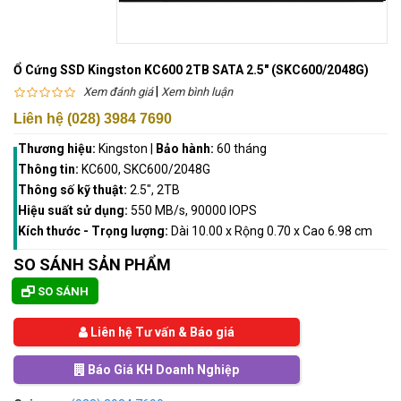
Ổ Cứng SSD Kingston KC600 2TB SATA 2.5" (SKC600/2048G)
|
Xem đánh giá
Xem bình luận
Liên hệ (028) 3984 7690
Thương hiệu:
Kingston
|
Bảo hành:
60 tháng
Thông tin:
KC600, SKC600/2048G
Thông số kỹ thuật:
2.5", 2TB
Hiệu suất sử dụng:
550 MB/s, 90000 IOPS
Kích thước - Trọng lượng:
Dài 10.00 x Rộng 0.70 x Cao 6.98 cm
SO SÁNH SẢN PHẨM
SO SÁNH
Liên hệ Tư vấn & Báo giá
Báo Giá KH Doanh Nghiệp