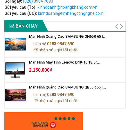
Gọi ngay:
(028) 3984 7690
Gửi yêu cầu (To):
kinhdoanh@hoangkhang.com.vn
Gửi yêu cầu (CC):
kinhdoanh@timhangcongnghe.com
BÁN CHẠY
Màn Hình Quảng Cáo SAMSUNG QH65R 65 I...
Liên hệ
0283 9847 690
để nhận báo giá tốt nhất
Màn Hình Máy Tính Lenovo D19-10 18.5"...
2.150.000₫
Màn Hình Quảng Cáo SAMSUNG QB55R 55 I...
Liên hệ
0283 9847 690
để nhận báo giá tốt nhất