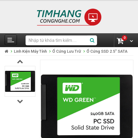
0
Linh Kiện Máy Tính
Ổ Cứng Lưu Trữ
Ổ Cứng SSD 2.5" SATA