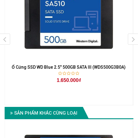
Ổ Cứng SSD WD Blue 2.5" 500GB SATA III (WDS500G3B0A)
1.650.000₫
SẢN PHẨM KHÁC CÙNG LOẠI