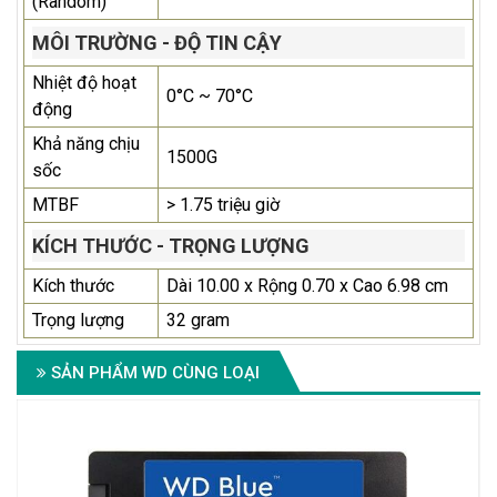
(Random)
MÔI TRƯỜNG - ĐỘ TIN CẬY
Nhiệt độ hoạt
0°C ~ 70°C
động
Khả năng chịu
1500G
sốc
MTBF
> 1.75 triệu giờ
KÍCH THƯỚC - TRỌNG LƯỢNG
Kích thước
Dài 10.00 x Rộng 0.70 x Cao 6.98 cm
Trọng lượng
32 gram
SẢN PHẨM WD CÙNG LOẠI