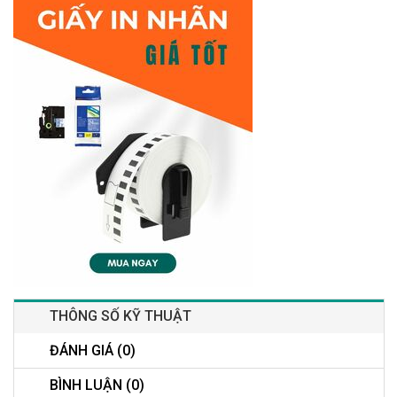
THÔNG SỐ KỸ THUẬT
ĐÁNH GIÁ (0)
BÌNH LUẬN (0)