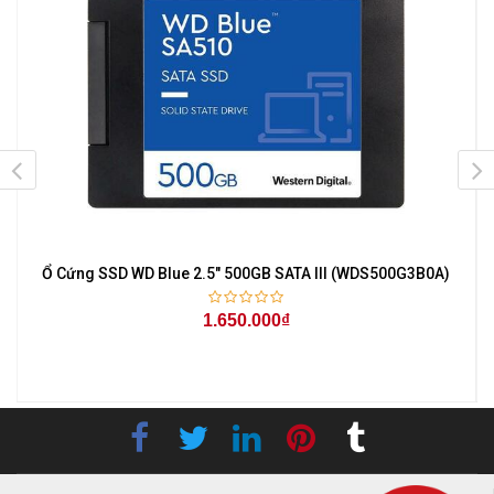
Ổ Cứng SSD WD Blue 2.5" 500GB SATA III (WDS500G3B0A)
1.650.000₫